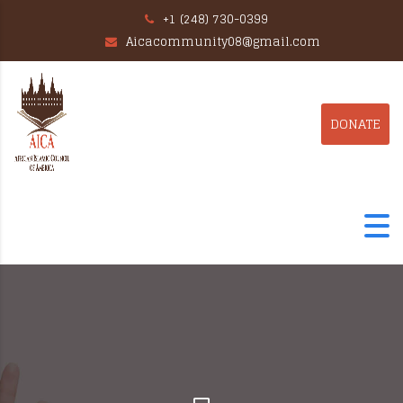
+1 (248) 730-0399
Aicacommunity08@gmail.com
DONATE