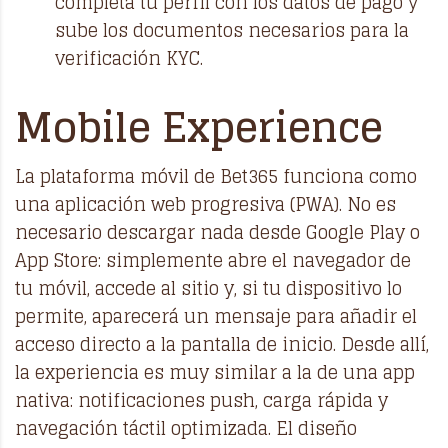
completa tu perfil con los datos de pago y
sube los documentos necesarios para la
verificación KYC.
Mobile Experience
La plataforma móvil de Bet365 funciona como
una aplicación web progresiva (PWA). No es
necesario descargar nada desde Google Play o
App Store: simplemente abre el navegador de
tu móvil, accede al sitio y, si tu dispositivo lo
permite, aparecerá un mensaje para añadir el
acceso directo a la pantalla de inicio. Desde allí,
la experiencia es muy similar a la de una app
nativa: notificaciones push, carga rápida y
navegación táctil optimizada. El diseño