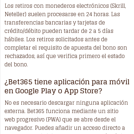
Los retiros con monederos electrónicos (Skrill,
Neteller) suelen procesarse en 24 horas. Las
transferencias bancarias y tarjetas de
crédito/débito pueden tardar de 2 a 5 días
hábiles. Los retiros solicitados antes de
completar el requisito de apuesta del bono son
rechazados, así que verifica primero el estado
del bono.
¿Bet365 tiene aplicación para móvil
en Google Play o App Store?
No es necesario descargar ninguna aplicación
externa. Bet365 funciona mediante un sitio
web progresivo (PWA) que se abre desde el
navegador. Puedes añadir un acceso directo a