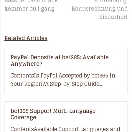
Bassbet casino: Slik
Anmeldung,
kommer du i gang
Bonusrechnung und
Sicherheit
Related Articles
PayPal Deposits at bet365: Available
Anywhere?
ContentsIs PayPal Accepted by bet365 in
Your Region?A Step-by-Step Guide...
bet365 Support Multi-Language
Coverage
ContentsAvailable Support Languages and