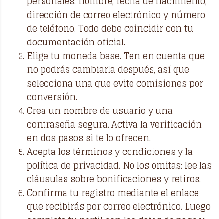
personales: nombre, fecha de nacimiento,
dirección de correo electrónico y número
de teléfono. Todo debe coincidir con tu
documentación oficial.
Elige tu moneda base. Ten en cuenta que
no podrás cambiarla después, así que
selecciona una que evite comisiones por
conversión.
Crea un nombre de usuario y una
contraseña segura. Activa la verificación
en dos pasos si te lo ofrecen.
Acepta los términos y condiciones y la
política de privacidad. No los omitas: lee las
cláusulas sobre bonificaciones y retiros.
Confirma tu registro mediante el enlace
que recibirás por correo electrónico. Luego