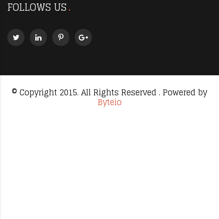
FOLLOWS US
© Copyright 2015. All Rights Reserved . Powered by
Byteio