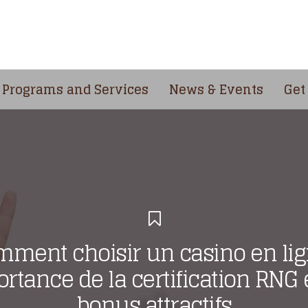
Programs and Services
News & Events
Get
ment choisir un casino en lig
ortance de la certification RNG 
bonus attractifs