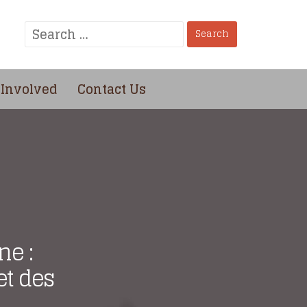
Search
for:
 Involved
Contact Us
ne :
et des