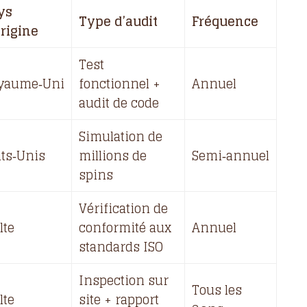
ys
Type d’audit
Fréquence
origine
Test
yaume‑Uni
fonctionnel +
Annuel
audit de code
Simulation de
ats‑Unis
millions de
Semi‑annuel
spins
Vérification de
lte
conformité aux
Annuel
standards ISO
Inspection sur
Tous les
lte
site + rapport