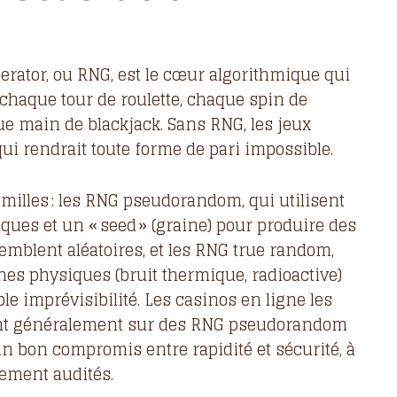
ator, ou RNG, est le cœur algorithmique qui
 chaque tour de roulette, chaque spin de
e main de blackjack. Sans RNG, les jeux
qui rendrait toute forme de pari impossible.
amilles : les RNG pseudorandom, qui utilisent
ues et un « seed » (graine) pour produire des
mblent aléatoires, et les RNG true random,
s physiques (bruit thermique, radioactive)
le imprévisibilité. Les casinos en ligne les
ent généralement sur des RNG pseudorandom
t un bon compromis entre rapidité et sécurité, à
rement audités.