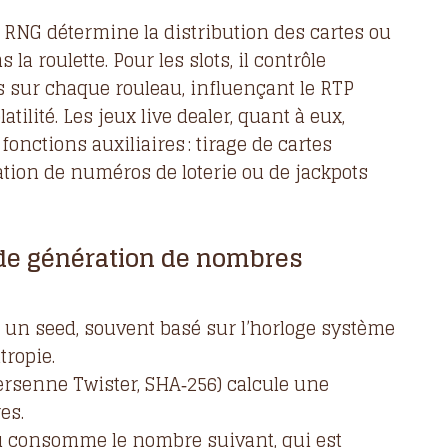
le RNG détermine la distribution des cartes ou
s la roulette. Pour les slots, il contrôle
s sur chaque rouleau, influençant le RTP
latilité. Les jeux live dealer, quant à eux,
fonctions auxiliaires : tirage de cartes
tion de numéros de loterie ou de jackpots
 de génération de nombres
e un seed, souvent basé sur l’horloge système
tropie.
Mersenne Twister, SHA‑256) calcule une
es.
u consomme le nombre suivant, qui est