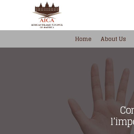
Home
About Us
Com
l’imp