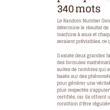
340 mots
Le Random Number Gener
détermine le résultat de
machine à sous et chaqu
seraient prévisibles, ce 
Il existe deux grandes f
des formules mathématiq
suites de nombres qui se
basés sur des phénomène
pour générer une véritab
plus respectés s’appui
certifiés, car ils offren
condition d’être réguliè