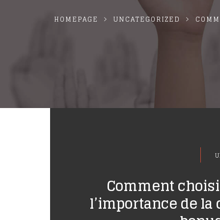
HOMEPAGE
UNCATEGORIZED
COMME
U
Comment choisir
l’importance de la 