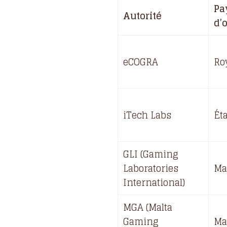
Pa
Autorité
d’
eCOGRA
Ro
iTech Labs
Ét
GLI (Gaming
Laboratories
Ma
International)
MGA (Malta
Gaming
Ma