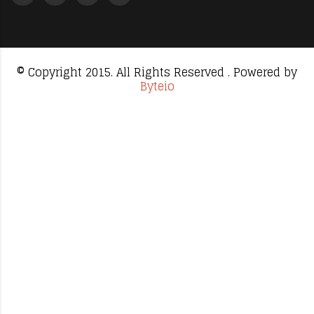
© Copyright 2015. All Rights Reserved . Powered by
Byteio