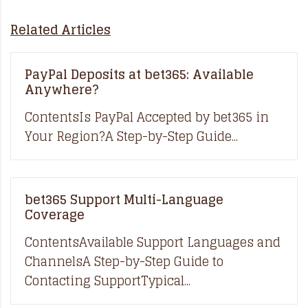
Related Articles
PayPal Deposits at bet365: Available
Anywhere?
ContentsIs PayPal Accepted by bet365 in
Your Region?A Step-by-Step Guide...
bet365 Support Multi-Language
Coverage
ContentsAvailable Support Languages and
ChannelsA Step-by-Step Guide to
Contacting SupportTypical...