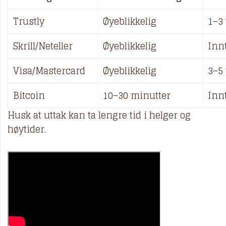
Trustly
Øyeblikkelig
1–3
Skrill/Neteller
Øyeblikkelig
Innt
Visa/Mastercard
Øyeblikkelig
3–5
Bitcoin
10–30 minutter
Innt
Husk at uttak kan ta lengre tid i helger og
høytider.