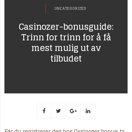
UNCATEGORIZED
Casinozer-bonusguide:
Trinn for trinn for å få
mest mulig ut av
tilbudet
Før du registrerer deg hos
Casinozer bonus
, ta