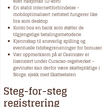
eller nasjonalt ID-kort)
En stabil internettforbindelse –
mobiloptimalisert nettsted fungerer like
bra som desktop
Konto hos en bank som støtter de
tilgjengelige betalingsmetodene
Kjennskap til ansvarlig spilling og
eventuelle tidsbegrensninger for bonuser
Vær oppmerksom på at Casinozer er
lisensiert under Curacao-regelverket –
gevinster kan derfor være skattepliktige i
Norge; sjekk med Skatteetaten
Steg-for-steg
registrering