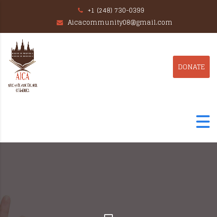
+1 (248) 730-0399
Aicacommunity08@gmail.com
DONATE