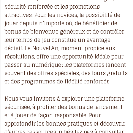
sécurité renforcée et les promotions
attractives. Pour les novices, la possibilité de
jouer depuis n’importe où, de bénéficier de
bonus de bienvenue généreux et de contrôler
leur temps de jeu constitue un avantage
décisif. Le Nouvel An, moment propice aux
résolutions, offre une opportunité idéale pour
passer au numérique : les plateformes lancent
souvent des offres spéciales, des tours gratuits
et des programmes de fidélité renforcés.
Nous vous invitons à explorer une plateforme
sécurisée, à profiter des bonus de lancement
et à jouer de façon responsable. Pour
approfondir les bonnes pratiques et découvrir
d’autres ressources, n’hésitez pas à consulter