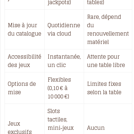
jackpots)
tables)
Rare, dépend
Mise à jour
Quotidienne
du
du catalogue
via cloud
renouvellement
matériel
Accessibilité
Instantanée,
Attente pour
des jeux
un clic
une table libre
Flexibles
Options de
Limites fixes
(0,10 € à
mise
selon la table
10 000 €)
Slots
tactiles,
Jeux
mini‑jeux
Aucun
exclusifs