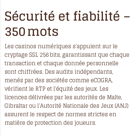
Sécurité et fiabilité –
350 mots
Les casinos numériques s’appuient sur le
cryptage SSL 256 bits, garantissant que chaque
transaction et chaque donnée personnelle
sont chiffrées. Des audits indépendants,
menés par des sociétés comme eCOGRA,
vérifient le RTP et l’équité des jeux. Les
licences délivrées par les autorités de Malte,
Gibraltar ou l’Autorité Nationale des Jeux (ANJ)
assurent le respect de normes strictes en
matière de protection des joueurs.