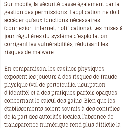
Sur mobile, la sécurité passe également par la
gestion des permissions : l’application ne doit
accéder qu’aux fonctions nécessaires
(connexion internet, notifications). Les mises à
jour régulières du système d’exploitation
corrigent les vulnérabilités, réduisant les
risques de malware.
En comparaison, les casinos physiques
exposent les joueurs à des risques de fraude
physique (vol de portefeuille, usurpation
d’identité) et à des pratiques parfois opaques
concernant le calcul des gains. Bien que les
établissements soient soumis à des contrôles
de la part des autorités locales, l’absence de
transparence numérique rend plus difficile la