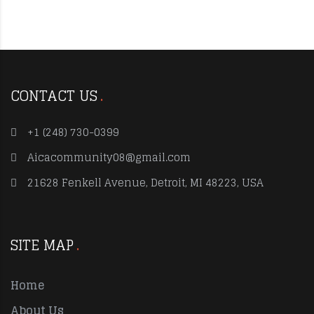
CONTACT US
+1 (248) 730-0399
Aicacommunity08@gmail.com
21628 Fenkell Avenue, Detroit, MI 48223, USA
SITE MAP
Home
About Us