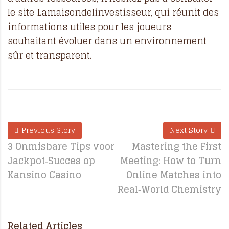
le site Lamaisondelinvestisseur, qui réunit des
informations utiles pour les joueurs
souhaitant évoluer dans un environnement
sûr et transparent.
Previous Story
Next Story
3 Onmisbare Tips voor
Mastering the First
Jackpot‑Succes op
Meeting: How to Turn
Kansino Casino
Online Matches into
Real‑World Chemistry
Related Articles