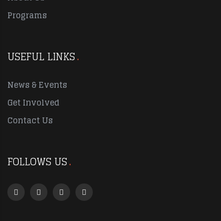
Programs
USEFUL LINKS
News & Events
Get Involved
Contact Us
FOLLOWS US