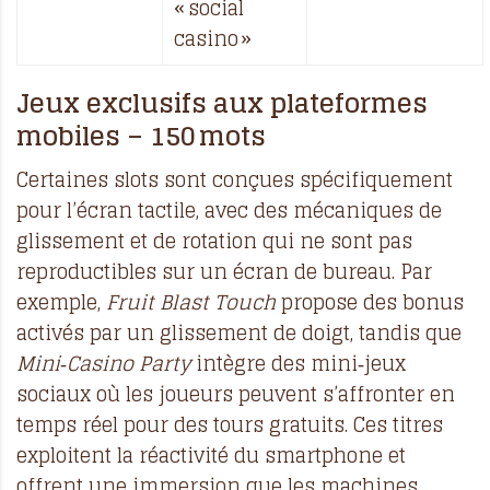
« social
casino »
Jeux exclusifs aux plateformes
mobiles – 150 mots
Certaines slots sont conçues spécifiquement
pour l’écran tactile, avec des mécaniques de
glissement et de rotation qui ne sont pas
reproductibles sur un écran de bureau. Par
exemple,
Fruit Blast Touch
propose des bonus
activés par un glissement de doigt, tandis que
Mini‑Casino Party
intègre des mini‑jeux
sociaux où les joueurs peuvent s’affronter en
temps réel pour des tours gratuits. Ces titres
exploitent la réactivité du smartphone et
offrent une immersion que les machines