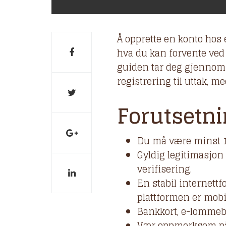
Å opprette en konto hos 
hva du kan forvente ved 
guiden tar deg gjennom
registrering til uttak, 
Forutsetni
Du må være minst 18 
Gyldig legitimasjon (
verifisering.
En stabil internett
plattformen er mobi
Bankkort, e-lommebo
Vær oppmerksom på 