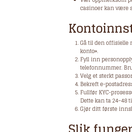
casinoer kan være sk
Kontoinnst
Gå til den offisielle
konto».
Fyll inn personoppl
telefonnummer. Bruk 
Velg et sterkt passo
Bekreft e-postadres
Fullfør KYC-prosesse
Dette kan ta 24–48 
Gjør ditt første inn
Slik funge