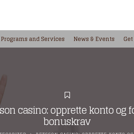
Programs and Services
News & Events
Get
son casino: opprette konto og f
bonuskrav