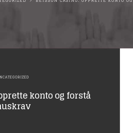
TEGORIZED
BETSSON CASINO: OPPRETTE KONTO OG
NCATEGORIZED
pprette konto og forstå
nuskrav