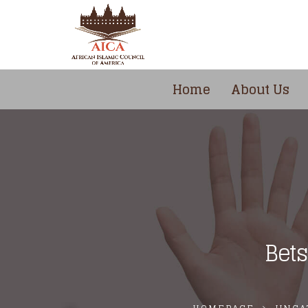
Home
About Us
Bets