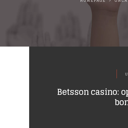
HOMEPAGE
UNCA
U
Betsson casino: o
bo