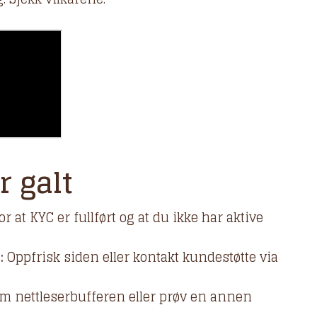
r galt
r at KYC er fullført og at du ikke har aktive
:
Oppfrisk siden eller kontakt kundestøtte via
m nettleserbufferen eller prøv en annen