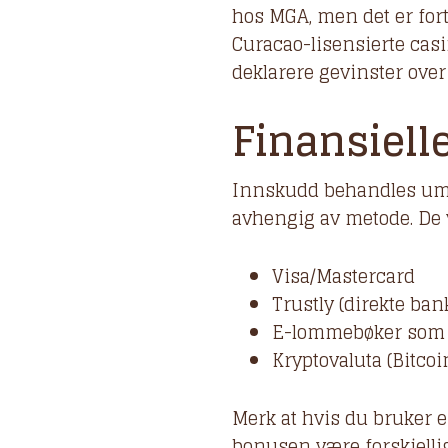
hos MGA, men det er forts
Curacao-lisensierte casi
deklarere gevinster over 
Finansiell
Innskudd behandles umid
avhengig av metode. De 
Visa/Mastercard
Trustly (direkte ban
E-lommebøker som Sk
Kryptovaluta (Bitcoi
Merk at hvis du bruker 
bonusen være forskjellig