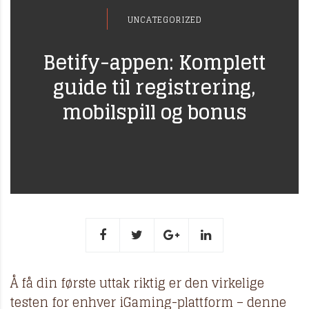
UNCATEGORIZED
Betify-appen: Komplett
guide til registrering,
mobilspill og bonus
Å få din første uttak riktig er den virkelige
testen for enhver iGaming-plattform – denne