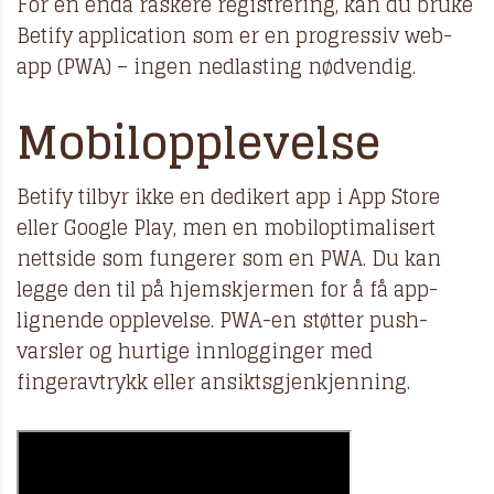
For en enda raskere registrering, kan du bruke
Betify application
som er en progressiv web-
app (PWA) – ingen nedlasting nødvendig.
Mobilopplevelse
Betify tilbyr ikke en dedikert app i App Store
eller Google Play, men en mobiloptimalisert
nettside som fungerer som en PWA. Du kan
legge den til på hjemskjermen for å få app-
lignende opplevelse. PWA-en støtter push-
varsler og hurtige innlogginger med
fingeravtrykk eller ansiktsgjenkjenning.