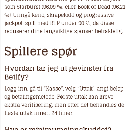
som Starburst (96,09 %) eller Book of Dead (96,21
%). Unngå keno, skrapelodd og progressive
jackpot-spill med RTP under 90 %, da disse
reduserer dine langsiktige sjanser betraktelig.
Spillere spør
Hvordan tar jeg ut gevinster fra
Betify?
Logg inn, gå til “Kasse”, velg “Uttak”, angi beløp
og betalingsmetode. Første uttak kan kreve
ekstra verifisering, men etter det behandles de
fleste uttak innen 24 timer.
Hva er minimumsinnskuddet?