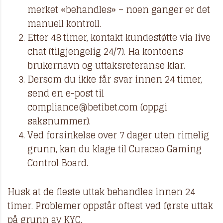
merket «behandles» – noen ganger er det
manuell kontroll.
Etter 48 timer, kontakt kundestøtte via live
chat (tilgjengelig 24/7). Ha kontoens
brukernavn og uttaksreferanse klar.
Dersom du ikke får svar innen 24 timer,
send en e-post til
compliance@betibet.com (oppgi
saksnummer).
Ved forsinkelse over 7 dager uten rimelig
grunn, kan du klage til Curacao Gaming
Control Board.
Husk at de fleste uttak behandles innen 24
timer. Problemer oppstår oftest ved første uttak
på grunn av KYC.