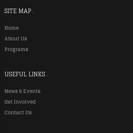
SITE MAP
Home
About Us
Programs
USEFUL LINKS
News & Events
Get Involved
Contact Us