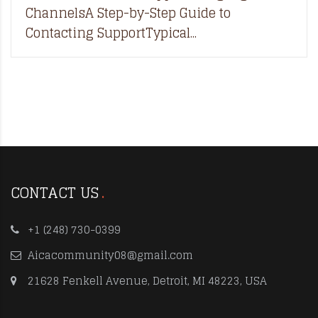
ChannelsA Step-by-Step Guide to
Contacting SupportTypical...
CONTACT US
+1 (248) 730-0399
Aicacommunity08@gmail.com
21628 Fenkell Avenue, Detroit, MI 48223, USA