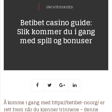
UNCATEGORIZED
Betibet casino guide:
Slik kommer du i gang
med spill og bonuser
Å komme i gang med
https://betibet-no.org/
er
rett frem når du kjenner trinnene – denne