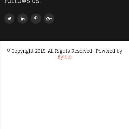
FOLLOWS US
© Copyright 2015. All Rights Reserved . Powered by
Byteio