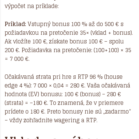
výpočet na príklade:
Príklad:
Vstupný bonus 100 % až do 500 € s
požiadavkou na pretočenie 35× (vklad + bonus).
Ak vložíte 100 €, získate bonus 100 € – spolu
200 €. Požiadavka na pretočenie: (100+100) × 35
= 7 000 €.
Očakávaná strata pri hre s RTP 96 % (house
edge 4 %): 7 000 × 0,04 = 280 €. Vaša očakávaná
hodnota (EV) bonusu: 100 € (bonus) – 280 €
(strata) = –180 €. To znamená, že v priemere
prídete o 180 €. Preto bonusy nie sú „zadarmo“
– vždy zohľadnite wagering a RTP.