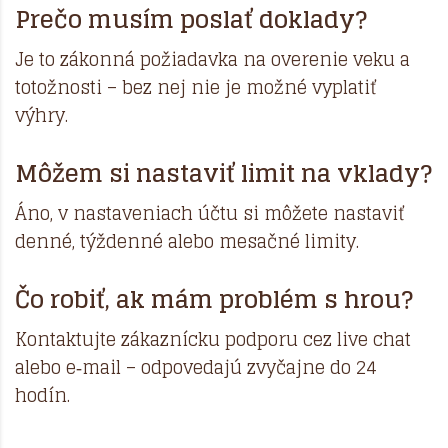
Prečo musím poslať doklady?
Je to zákonná požiadavka na overenie veku a
totožnosti – bez nej nie je možné vyplatiť
výhry.
Môžem si nastaviť limit na vklady?
Áno, v nastaveniach účtu si môžete nastaviť
denné, týždenné alebo mesačné limity.
Čo robiť, ak mám problém s hrou?
Kontaktujte zákaznícku podporu cez live chat
alebo e‑mail – odpovedajú zvyčajne do 24
hodín.