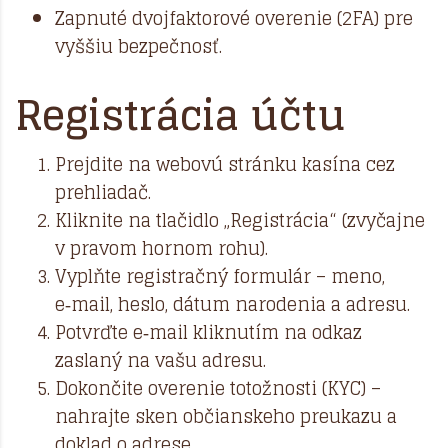
Zapnuté dvojfaktorové overenie (2FA) pre
vyššiu bezpečnosť.
Registrácia účtu
Prejdite na webovú stránku kasína cez
prehliadač.
Kliknite na tlačidlo „Registrácia“ (zvyčajne
v pravom hornom rohu).
Vyplňte registračný formulár – meno,
e‑mail, heslo, dátum narodenia a adresu.
Potvrďte e‑mail kliknutím na odkaz
zaslaný na vašu adresu.
Dokončite overenie totožnosti (KYC) –
nahrajte sken občianskeho preukazu a
doklad o adrese.