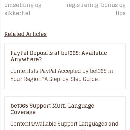
omsetning og
registrering, bonus og
sikkerhet
tips
Related Articles
PayPal Deposits at bet365: Available
Anywhere?
ContentsIs PayPal Accepted by bet365 in
Your Region?A Step-by-Step Guide...
bet365 Support Multi-Language
Coverage
ContentsAvailable Support Languages and