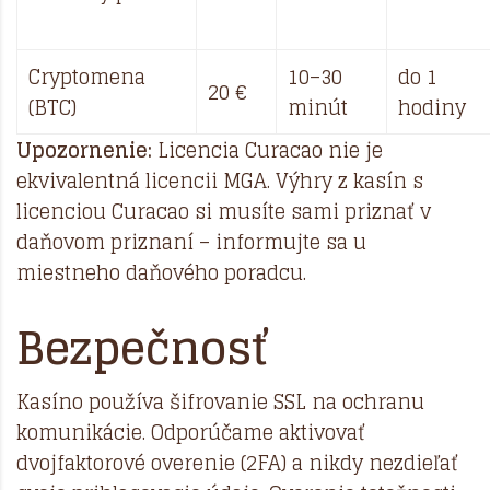
Cryptomena
10–30
do 1
20 €
(BTC)
minút
hodiny
Upozornenie:
Licencia Curacao nie je
ekvivalentná licencii MGA. Výhry z kasín s
licenciou Curacao si musíte sami priznať v
daňovom priznaní – informujte sa u
miestneho daňového poradcu.
Bezpečnosť
Kasíno používa šifrovanie SSL na ochranu
komunikácie. Odporúčame aktivovať
dvojfaktorové overenie (2FA) a nikdy nezdieľať