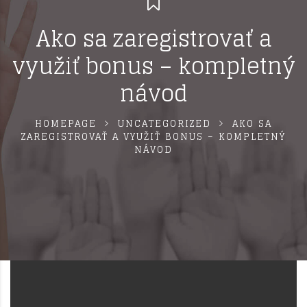
Ako sa zaregistrovať a
využiť bonus – kompletný
návod
HOMEPAGE
UNCATEGORIZED
AKO SA
ZAREGISTROVAŤ A VYUŽIŤ BONUS – KOMPLETNÝ
NÁVOD